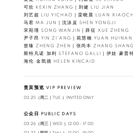
可欣 KEXIN ZHANG｜刘健 LIU JIAN
刘艺超 LIU YICHAO｜栾晓晨 LUAN XIAOC
马君 MA JUN｜沈泳岌 SHEN YONGJI
宋宛瑾 SONG WANJIN｜薛征 XUE ZHENG
尹子昂 YIN ZI'ANG｜苑慧楠 YUAN HUINAN
曾臻 ZHENG ZHEN｜张尚丰 ZHANG SHAN
斯特凡诺·加利 STEFANO GALLI｜伊娃·豪普特 
海伦·金凯德 HELEN KINCAID
贵宾预览 VIP PREVIEW
03.25（周二｜TUE.）INVITED ONLY
公众日 PUBLIC DAYS
03.26（周三｜WED.）12:00 - 17:00