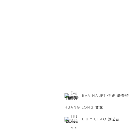
EVA HAUPT 伊娃·豪普
HUANG LONG 黄龙
LIU YICHAO 刘艺超