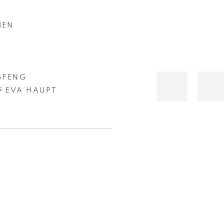
HEN
GFENG
EVA HAUPT