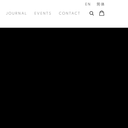
EN
简体
JOURNAL
EVENTS
CONTACT