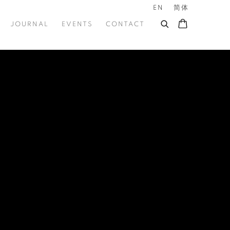
EN
简体
JOURNAL
EVENTS
CONTACT